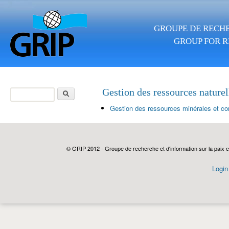
Aller au contenu principal
GROUPE DE RECHE
GROUP FOR R
Rechercher
Gestion des ressources naturel
Formulaire de
Gestion des ressources minérales et conf
recherche
© GRIP 2012 - Groupe de recherche et d'information sur la paix e
Login