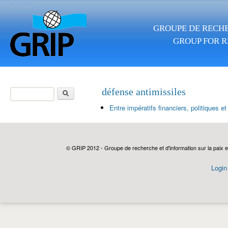
Aller au contenu principal
GROUPE DE RECHE
GROUP FOR R
Rechercher
défense antimissiles
Formulaire de
Entre impératifs financiers, politiques 
recherche
© GRIP 2012 - Groupe de recherche et d'information sur la paix e
Login