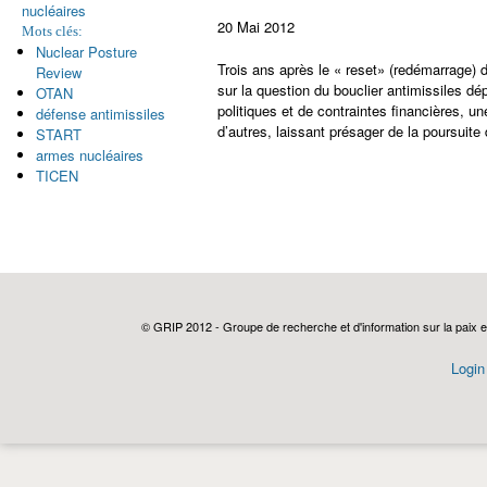
nucléaires
20 Mai 2012
Mots clés:
Nuclear Posture
Trois ans après le « reset» (redémarrage)
Review
sur la question du bouclier antimissiles d
OTAN
politiques et de contraintes financières, une
défense antimissiles
d’autres, laissant présager de la poursuit
START
armes nucléaires
TICEN
© GRIP 2012 - Groupe de recherche et d'information sur la paix e
Login