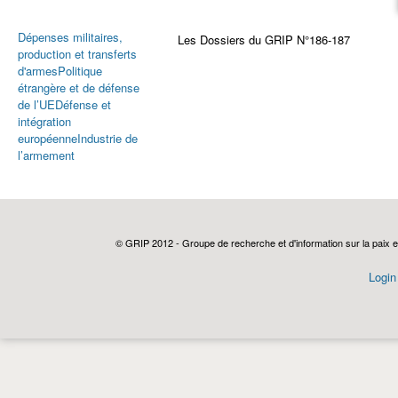
Dépenses militaires,
Les Dossiers du GRIP N°186-187
production et transferts
d'armes
Politique
étrangère et de défense
de l’UE
Défense et
intégration
européenne
Industrie de
l’armement
© GRIP 2012 - Groupe de recherche et d'information sur la paix e
Login