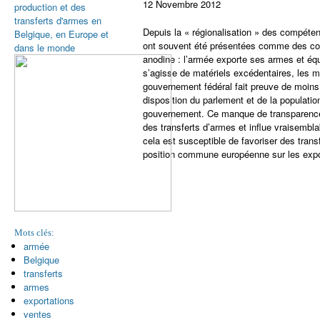
12 Novembre 2012
production et des
transferts d'armes en
Depuis la « régionalisation » des compéten
Belgique, en Europe et
ont souvent été présentées comme des comp
dans le monde
anodine : l’armée exporte ses armes et équ
s’agisse de matériels excédentaires, les mo
gouvernement fédéral fait preuve de moins d
disposition du parlement et de la populati
gouvernement. Ce manque de transparence 
des transferts d’armes et influe vraisembla
cela est susceptible de favoriser des tran
position commune européenne sur les export
Mots clés:
armée
Belgique
transferts
armes
exportations
ventes