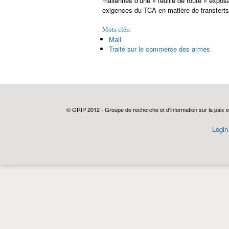
maliennes d’une « feuille de route » exposa
exigences du TCA en matière de transferts
Mots clés:
Mali
Traité sur le commerce des armes
© GRIP 2012 - Groupe de recherche et d'information sur la paix e
Login