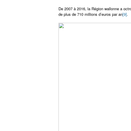
De 2007 à 2016, la Région wallonne a octro
de plus de 710 millions d’euros par an
[9]
.