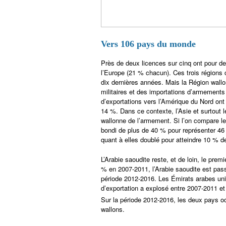
Vers 106 pays du monde
Près de deux licences sur cinq ont pour d
l’Europe (21 % chacun). Ces trois régions
dix dernières années. Mais la Région wal
militaires et des importations d’armements
d’exportations vers l’Amérique du Nord ont
14 %. Dans ce contexte, l’Asie et surtout 
wallonne de l’armement. Si l’on compare l
bondi de plus de 40 % pour représenter 46 
quant à elles doublé pour atteindre 10 % d
L’Arabie saoudite reste, et de loin, le pr
% en 2007-2011, l’Arabie saoudite est pass
période 2012-2016. Les Émirats arabes uni
d’exportation a explosé entre 2007-2011 et 
Sur la période 2012-2016, les deux pays o
wallons.