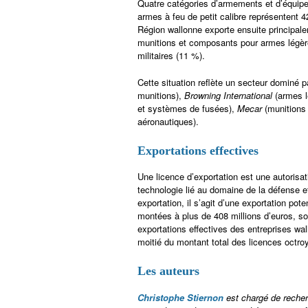
Quatre catégories d’armements et d’équipe
armes à feu de petit calibre représentent 
Région wallonne exporte ensuite principal
munitions et composants pour armes légère
militaires (11 %).
Cette situation reflète un secteur dominé p
munitions),
Browning International
(armes l
et systèmes de fusées),
Mecar
(munitions
aéronautiques).
Exportations effectives
Une licence d’exportation est une autorisat
technologie lié au domaine de la défense e
exportation, il s’agit d’une exportation pot
montées à plus de 408 millions d’euros, s
exportations effectives des entreprises wa
moitié du montant total des licences octroy
Les auteurs
Christophe Stiernon
est chargé de recherc