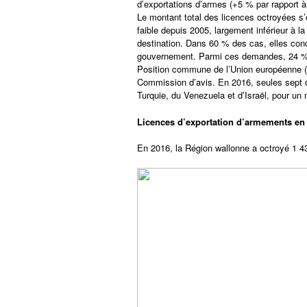
d’exportations d’armes (+5 % par rapport à
Le montant total des licences octroyées s’é
faible depuis 2005, largement inférieur à
destination. Dans 60 % des cas, elles conc
gouvernement. Parmi ces demandes, 24 % on
Position commune de l’Union européenne 
Commission d’avis. En 2016, seules sept d
Turquie, du Venezuela et d’Israël, pour un 
Licences d’exportation d’armements en
En 2016, la Région wallonne a octroyé 1 4