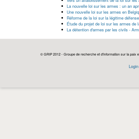
Vers un affaiblissement de la loi sur les
La nouvelle loi sur les armes : un an apr
Une nouvelle loi sur les armes en Belgi
Réforme de la loi sur la légitime défens
Étude du projet de loi sur les armes de 
La détention d'armes par les civils - Ar
© GRIP 2012 - Groupe de recherche et d'information sur la paix e
Login