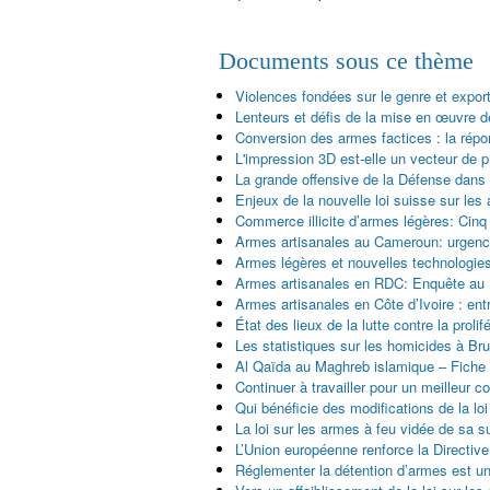
Documents sous ce thème
Violences fondées sur le genre et expor
Lenteurs et défis de la mise en œuvre d
Conversion des armes factices : la répo
L'impression 3D est-elle un vecteur de pro
La grande offensive de la Défense dans
Enjeux de la nouvelle loi suisse sur les
Commerce illicite d’armes légères: Cin
Armes artisanales au Cameroun: urgence 
Armes légères et nouvelles technologies
Armes artisanales en RDC: Enquête au
Armes artisanales en Côte d’Ivoire : entr
État des lieux de la lutte contre la prol
Les statistiques sur les homicides à Br
Al Qaïda au Maghreb islamique – Fiche
Continuer à travailler pour un meilleur c
Qui bénéficie des modifications de la loi
La loi sur les armes à feu vidée de sa su
L’Union européenne renforce la Directive
Réglementer la détention d’armes est un