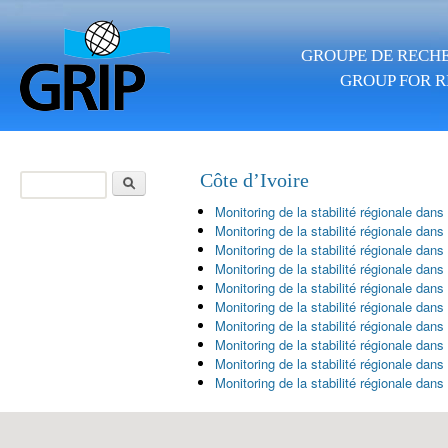
Skip to main content
GROUPE DE RECHE
GROUP FOR R
Search
Côte d’Ivoire
Search form
Monitoring de la stabilité régionale dans
Monitoring de la stabilité régionale dan
Monitoring de la stabilité régionale dan
Monitoring de la stabilité régionale dans
Monitoring de la stabilité régionale dans
Monitoring de la stabilité régionale dans
Monitoring de la stabilité régionale dan
Monitoring de la stabilité régionale dans
Monitoring de la stabilité régionale dans
Monitoring de la stabilité régionale dan