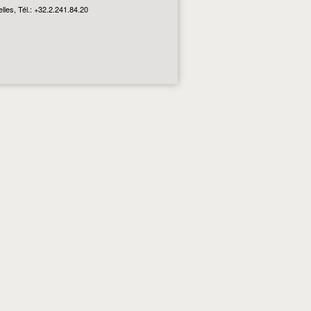
les, Tél.: +32.2.241.84.20