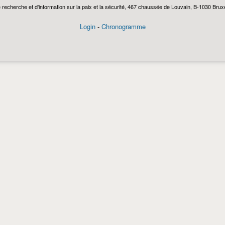
echerche et d'information sur la paix et la sécurité, 467 chaussée de Louvain, B-1030 Bruxel
Login
-
Chronogramme