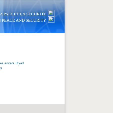
 PAIX ET LA SECURITE
 PEACE AND SECURITY
es envers Riyad
es
s