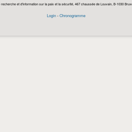
echerche et d'information sur la paix et la sécurité, 467 chaussée de Louvain, B-1030 Bruxel
Login
-
Chronogramme