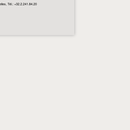
les, Tél.: +32.2.241.84.20