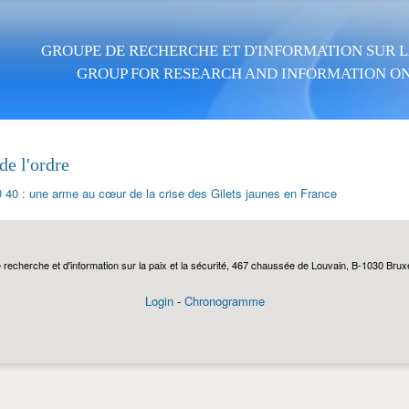
Skip to main content
GROUPE DE RECHERCHE ET D'INFORMATION SUR LA
GROUP FOR RESEARCH AND INFORMATION ON
de l'ordre
 40 : une arme au cœur de la crise des Gilets jaunes en France
echerche et d'information sur la paix et la sécurité, 467 chaussée de Louvain, B-1030 Bruxel
Login
-
Chronogramme