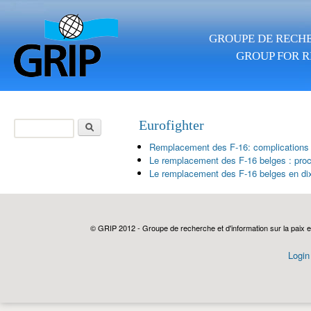
Skip to main content
GROUPE DE RECHE
GROUP FOR R
Search
Eurofighter
Search form
Remplacement des F-16: complications j
Le remplacement des F-16 belges : pro
Le remplacement des F-16 belges en dix
© GRIP 2012 - Groupe de recherche et d'information sur la paix e
Login