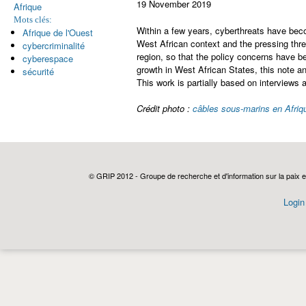
19 November 2019
Afrique
Mots clés:
Within a few years, cyberthreats have bec
Afrique de l'Ouest
West African context and the pressing threa
cybercriminalité
region, so that the policy concerns have bee
cyberespace
growth in West African States, this note a
sécurité
This work is partially based on interviews
Crédit photo :
câbles sous-marins en Afriq
© GRIP 2012 - Groupe de recherche et d'information sur la paix e
Login