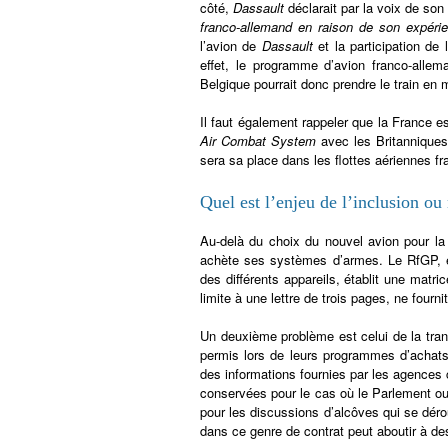
côté,
Dassault
déclarait par la voix de son
franco-allemand en raison de son expéri
l’avion de
Dassault
et la participation de
effet, le programme d’avion franco-alle
Belgique pourrait donc prendre le train en 
Il faut également rappeler que la France 
Air Combat System
avec les Britanniques
sera sa place dans les flottes aériennes f
Quel est l’enjeu de l’inclusion ou
Au-delà du choix du nouvel avion pour la
achète ses systèmes d’armes. Le RfGP, e
des différents appareils, établit une matr
limite à une lettre de trois pages, ne fourn
Un deuxième problème est celui de la tra
permis lors de leurs programmes d’achats
des informations fournies par les agences
conservées pour le cas où le Parlement o
pour les discussions d’alcôves qui se dér
dans ce genre de contrat peut aboutir à d