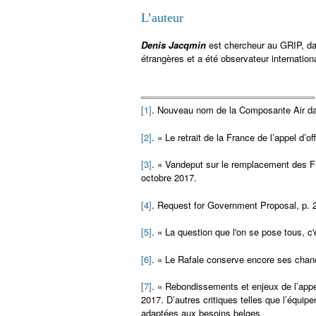
L’auteur
Denis Jacqmin
est chercheur au GRIP, dan
étrangères et a été observateur internati
[1]
. Nouveau nom de la Composante Air dans
[2]
. « Le retrait de la France de l’appel d’o
[3]
. « Vandeput sur le remplacement des F-1
octobre 2017.
[4]
. Request for Government Proposal, p. 
[5]
. « La question que l'on se pose tous, c'
[6]
. « Le Rafale conserve encore ses chan
[7]
. « Rebondissements et enjeux de l’appe
2017. D’autres critiques telles que l’équi
adaptées aux besoins belges.