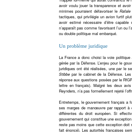
avoir voulu jouer la transparence et avo
minimes pourraient défavoriser le
Rafale
tactiques, qui privilégie un avion furtif p
avoir estimé nécessaire d’être capable 
n’apparaît pas comme favorisant l’un ou l’
ou double politique mal embarqué.
Un problème juridique
La France a donc choisi la voie politique
gérée par la Défense. L’enjeu pour le gouv
juridiques ont été réalisées, une par le 
Stibbe
par le cabinet de la Défense. Les d
réponse aux questions posées par le RfGP
lettre en français). Malgré les deux avi
Reynders, n’a pas formellement rejeté l’off
Entretemps, le gouvernement français a fo
ses marges de manœuvre par rapport à cel
différentes du droit européen. Si effe
gouvernement qui constitue une exception
reste pas moins que cette exception doit r
fait énoncé). Les autorités françaises sem