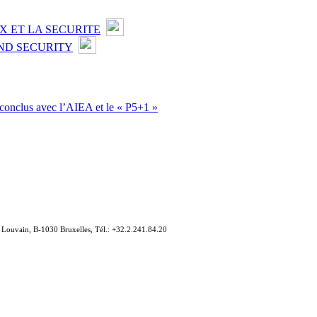
X ET LA SECURITE
ND SECURITY
 conclus avec l’AIEA et le « P5+1 »
e Louvain, B-1030 Bruxelles, Tél.: +32.2.241.84.20