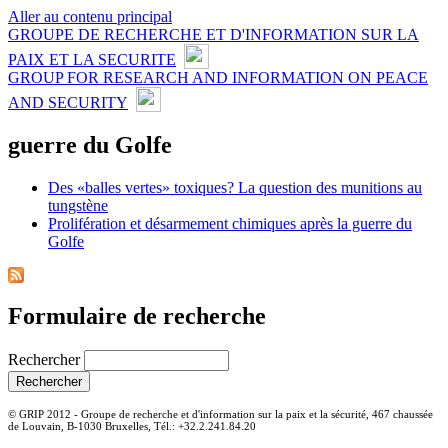
Aller au contenu principal
GROUPE DE RECHERCHE ET D'INFORMATION SUR LA
PAIX ET LA SECURITE
GROUP FOR RESEARCH AND INFORMATION ON PEACE
AND SECURITY
guerre du Golfe
Des «balles vertes» toxiques? La question des munitions au
tungstène
Prolifération et désarmement chimiques après la guerre du
Golfe
Formulaire de recherche
Rechercher
© GRIP 2012 - Groupe de recherche et d'information sur la paix et la sécurité, 467 chaussée
de Louvain, B-1030 Bruxelles, Tél.: +32.2.241.84.20