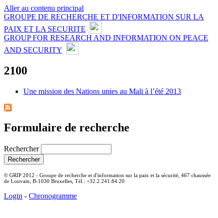
Aller au contenu principal
GROUPE DE RECHERCHE ET D'INFORMATION SUR LA
PAIX ET LA SECURITE
GROUP FOR RESEARCH AND INFORMATION ON PEACE
AND SECURITY
2100
Une mission des Nations unies au Mali à l’été 2013
Formulaire de recherche
Rechercher
© GRIP 2012 - Groupe de recherche et d'information sur la paix et la sécurité, 467 chaussée
de Louvain, B-1030 Bruxelles, Tél.: +32.2.241.84.20
Login
-
Chronogramme