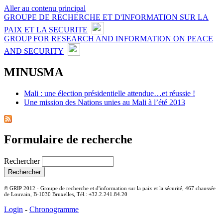
Aller au contenu principal
GROUPE DE RECHERCHE ET D'INFORMATION SUR LA
PAIX ET LA SECURITE
GROUP FOR RESEARCH AND INFORMATION ON PEACE
AND SECURITY
MINUSMA
Mali : une élection présidentielle attendue…et réussie !
Une mission des Nations unies au Mali à l’été 2013
Formulaire de recherche
Rechercher
© GRIP 2012 - Groupe de recherche et d'information sur la paix et la sécurité, 467 chaussée
de Louvain, B-1030 Bruxelles, Tél.: +32.2.241.84.20
Login
-
Chronogramme