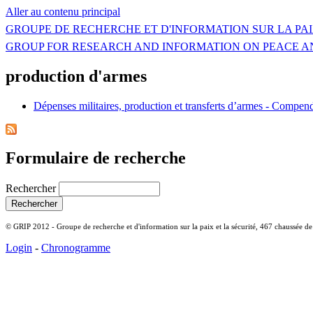
Aller au contenu principal
GROUPE DE RECHERCHE ET D'INFORMATION SUR LA PAI
GROUP FOR RESEARCH AND INFORMATION ON PEACE A
production d'armes
Dépenses militaires, production et transferts d’armes - Compe
Formulaire de recherche
Rechercher
© GRIP 2012 - Groupe de recherche et d'information sur la paix et la sécurité, 467 chaussée d
Login
-
Chronogramme