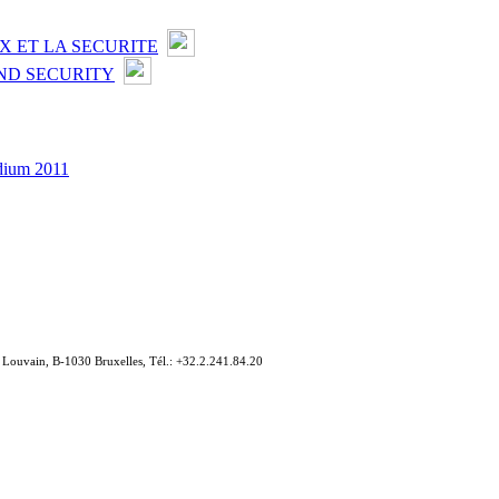
X ET LA SECURITE
ND SECURITY
ndium 2011
e Louvain, B-1030 Bruxelles, Tél.: +32.2.241.84.20