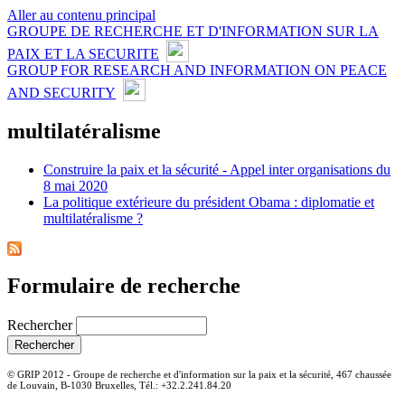
Aller au contenu principal
GROUPE DE RECHERCHE ET D'INFORMATION SUR LA
PAIX ET LA SECURITE
GROUP FOR RESEARCH AND INFORMATION ON PEACE
AND SECURITY
multilatéralisme
Construire la paix et la sécurité - Appel inter organisations du
8 mai 2020
La politique extérieure du président Obama : diplomatie et
multilatéralisme ?
Formulaire de recherche
Rechercher
© GRIP 2012 - Groupe de recherche et d'information sur la paix et la sécurité, 467 chaussée
de Louvain, B-1030 Bruxelles, Tél.: +32.2.241.84.20