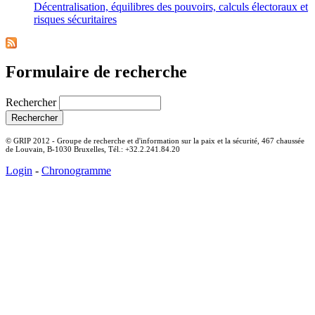
Décentralisation, équilibres des pouvoirs, calculs électoraux et
risques sécuritaires
Formulaire de recherche
Rechercher
© GRIP 2012 - Groupe de recherche et d'information sur la paix et la sécurité, 467 chaussée
de Louvain, B-1030 Bruxelles, Tél.: +32.2.241.84.20
Login
-
Chronogramme