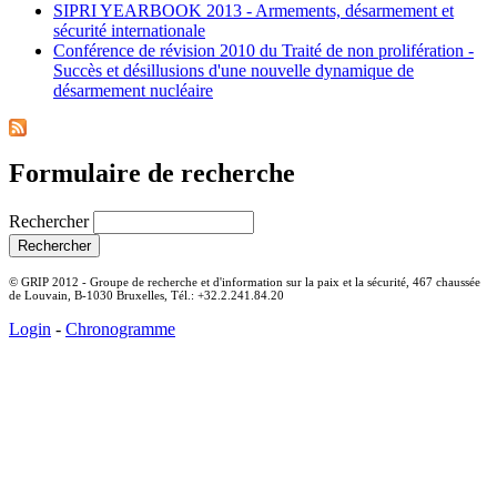
SIPRI YEARBOOK 2013 - Armements, désarmement et
sécurité internationale
Conférence de révision 2010 du Traité de non prolifération -
Succès et désillusions d'une nouvelle dynamique de
désarmement nucléaire
Formulaire de recherche
Rechercher
© GRIP 2012 - Groupe de recherche et d'information sur la paix et la sécurité, 467 chaussée
de Louvain, B-1030 Bruxelles, Tél.: +32.2.241.84.20
Login
-
Chronogramme