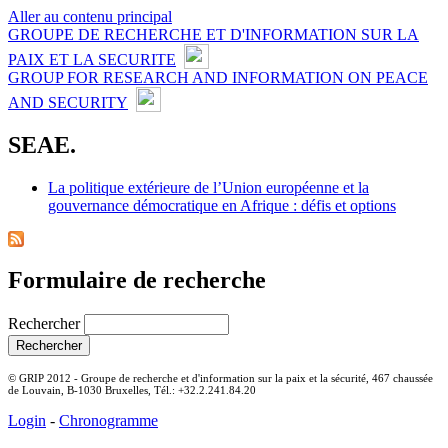
Aller au contenu principal
GROUPE DE RECHERCHE ET D'INFORMATION SUR LA
PAIX ET LA SECURITE
GROUP FOR RESEARCH AND INFORMATION ON PEACE
AND SECURITY
SEAE.
La politique extérieure de l’Union européenne et la
gouvernance démocratique en Afrique : défis et options
Formulaire de recherche
Rechercher
© GRIP 2012 - Groupe de recherche et d'information sur la paix et la sécurité, 467 chaussée
de Louvain, B-1030 Bruxelles, Tél.: +32.2.241.84.20
Login
-
Chronogramme