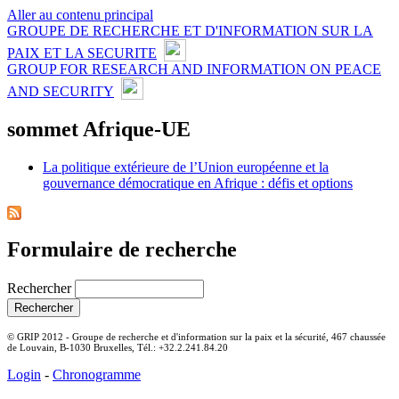
Aller au contenu principal
GROUPE DE RECHERCHE ET D'INFORMATION SUR LA
PAIX ET LA SECURITE
GROUP FOR RESEARCH AND INFORMATION ON PEACE
AND SECURITY
sommet Afrique-UE
La politique extérieure de l’Union européenne et la
gouvernance démocratique en Afrique : défis et options
Formulaire de recherche
Rechercher
© GRIP 2012 - Groupe de recherche et d'information sur la paix et la sécurité, 467 chaussée
de Louvain, B-1030 Bruxelles, Tél.: +32.2.241.84.20
Login
-
Chronogramme