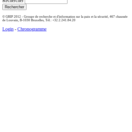
Rechercher
© GRIP 2012 - Groupe de recherche et d'information sur la paix et la sécurité, 467 chaussée
de Louvain, B-1030 Bruxelles, Tél.: +32.2.241.84.20
Login
-
Chronogramme