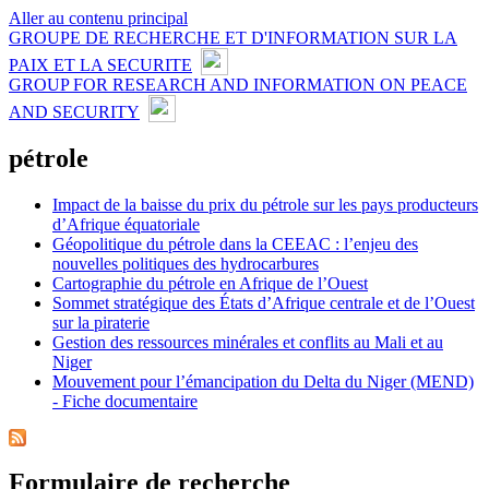
Aller au contenu principal
GROUPE DE RECHERCHE ET D'INFORMATION SUR LA
PAIX ET LA SECURITE
GROUP FOR RESEARCH AND INFORMATION ON PEACE
AND SECURITY
pétrole
Impact de la baisse du prix du pétrole sur les pays producteurs
d’Afrique équatoriale
Géopolitique du pétrole dans la CEEAC : l’enjeu des
nouvelles politiques des hydrocarbures
Cartographie du pétrole en Afrique de l’Ouest
Sommet stratégique des États d’Afrique centrale et de l’Ouest
sur la piraterie
Gestion des ressources minérales et conflits au Mali et au
Niger
Mouvement pour l’émancipation du Delta du Niger (MEND)
- Fiche documentaire
Formulaire de recherche