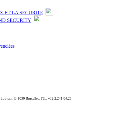
X ET LA SECURITE
ND SECURITY
renciées
e Louvain, B-1030 Bruxelles, Tél.: +32.2.241.84.20