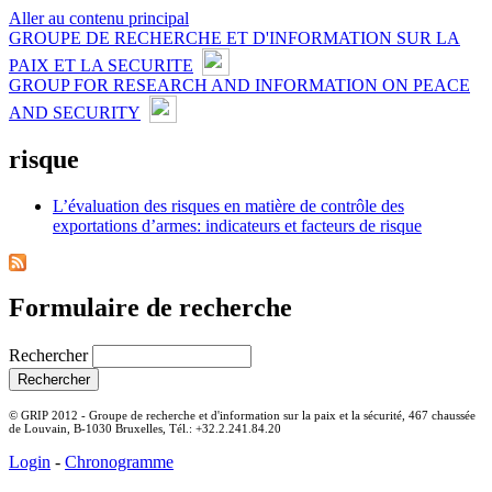
Aller au contenu principal
GROUPE DE RECHERCHE ET D'INFORMATION SUR LA
PAIX ET LA SECURITE
GROUP FOR RESEARCH AND INFORMATION ON PEACE
AND SECURITY
risque
L’évaluation des risques en matière de contrôle des
exportations d’armes: indicateurs et facteurs de risque
Formulaire de recherche
Rechercher
© GRIP 2012 - Groupe de recherche et d'information sur la paix et la sécurité, 467 chaussée
de Louvain, B-1030 Bruxelles, Tél.: +32.2.241.84.20
Login
-
Chronogramme