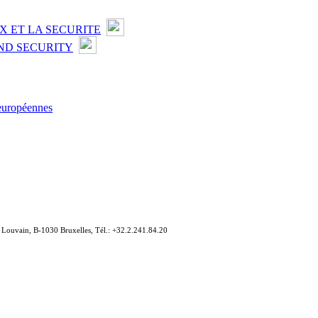
X ET LA SECURITE
ND SECURITY
 européennes
e Louvain, B-1030 Bruxelles, Tél.: +32.2.241.84.20