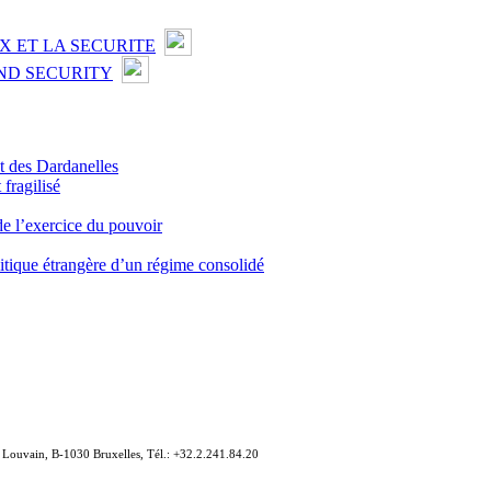
X ET LA SECURITE
ND SECURITY
et des Dardanelles
fragilisé
de l’exercice du pouvoir
olitique étrangère d’un régime consolidé
e Louvain, B-1030 Bruxelles, Tél.: +32.2.241.84.20