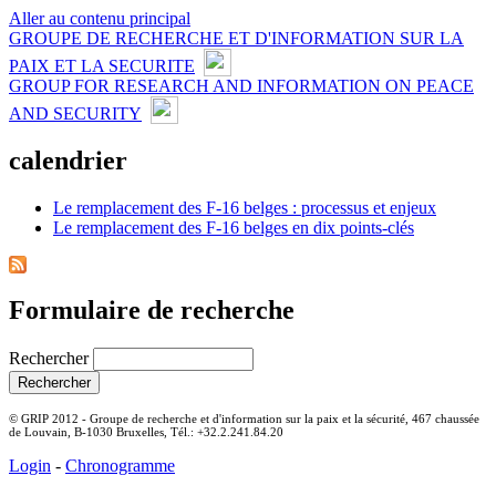
Aller au contenu principal
GROUPE DE RECHERCHE ET D'INFORMATION SUR LA
PAIX ET LA SECURITE
GROUP FOR RESEARCH AND INFORMATION ON PEACE
AND SECURITY
calendrier
Le remplacement des F-16 belges : processus et enjeux
Le remplacement des F-16 belges en dix points-clés
Formulaire de recherche
Rechercher
© GRIP 2012 - Groupe de recherche et d'information sur la paix et la sécurité, 467 chaussée
de Louvain, B-1030 Bruxelles, Tél.: +32.2.241.84.20
Login
-
Chronogramme