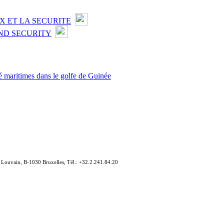
X ET LA SECURITE
ND SECURITY
té maritimes dans le golfe de Guinée
e Louvain, B-1030 Bruxelles, Tél.: +32.2.241.84.20