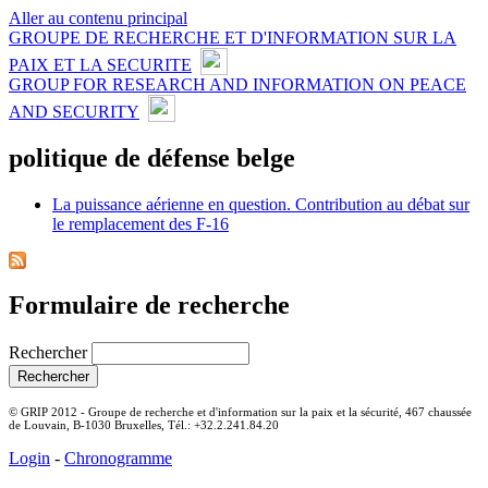
Aller au contenu principal
GROUPE DE RECHERCHE ET D'INFORMATION SUR LA
PAIX ET LA SECURITE
GROUP FOR RESEARCH AND INFORMATION ON PEACE
AND SECURITY
politique de défense belge
La puissance aérienne en question. Contribution au débat sur
le remplacement des F-16
Formulaire de recherche
Rechercher
© GRIP 2012 - Groupe de recherche et d'information sur la paix et la sécurité, 467 chaussée
de Louvain, B-1030 Bruxelles, Tél.: +32.2.241.84.20
Login
-
Chronogramme