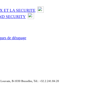
X ET LA SECURITE
ND SECURITY
isques de dérapage
e Louvain, B-1030 Bruxelles, Tél.: +32.2.241.84.20