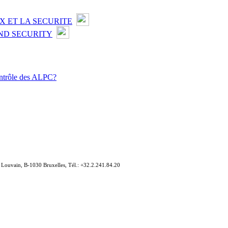
X ET LA SECURITE
ND SECURITY
contrôle des ALPC?
e Louvain, B-1030 Bruxelles, Tél.: +32.2.241.84.20