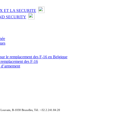
X ET LA SECURITE
ND SECURITY
née
ques
sur le remplacement des F-16 en Belgique
le remplacement des F-16
e d’armement
e Louvain, B-1030 Bruxelles, Tél.: +32.2.241.84.20