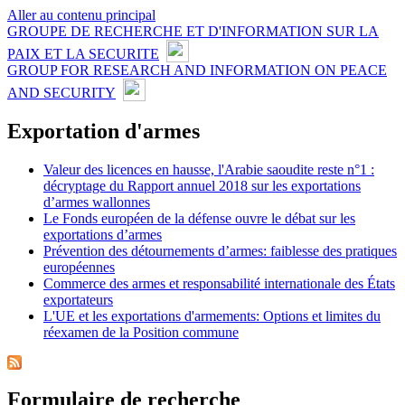
Aller au contenu principal
GROUPE DE RECHERCHE ET D'INFORMATION SUR LA
PAIX ET LA SECURITE
GROUP FOR RESEARCH AND INFORMATION ON PEACE
AND SECURITY
Exportation d'armes
Valeur des licences en hausse, l'Arabie saoudite reste n°1 :
décryptage du Rapport annuel 2018 sur les exportations
d’armes wallonnes
Le Fonds européen de la défense ouvre le débat sur les
exportations d’armes
Prévention des détournements d’armes: faiblesse des pratiques
européennes
Commerce des armes et responsabilité internationale des États
exportateurs
L'UE et les exportations d'armements: Options et limites du
réexamen de la Position commune
Formulaire de recherche