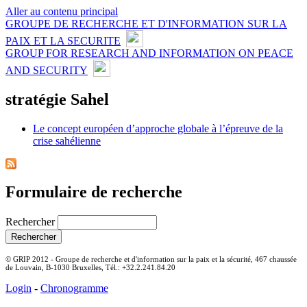
Aller au contenu principal
GROUPE DE RECHERCHE ET D'INFORMATION SUR LA
PAIX ET LA SECURITE
GROUP FOR RESEARCH AND INFORMATION ON PEACE
AND SECURITY
stratégie Sahel
Le concept européen d’approche globale à l’épreuve de la
crise sahélienne
Formulaire de recherche
Rechercher
© GRIP 2012 - Groupe de recherche et d'information sur la paix et la sécurité, 467 chaussée
de Louvain, B-1030 Bruxelles, Tél.: +32.2.241.84.20
Login
-
Chronogramme