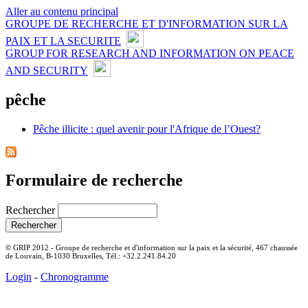
Aller au contenu principal
GROUPE DE RECHERCHE ET D'INFORMATION SUR LA
PAIX ET LA SECURITE
GROUP FOR RESEARCH AND INFORMATION ON PEACE
AND SECURITY
pêche
Pêche illicite : quel avenir pour l'Afrique de l’Ouest?
Formulaire de recherche
Rechercher
© GRIP 2012 - Groupe de recherche et d'information sur la paix et la sécurité, 467 chaussée
de Louvain, B-1030 Bruxelles, Tél.: +32.2.241.84.20
Login
-
Chronogramme