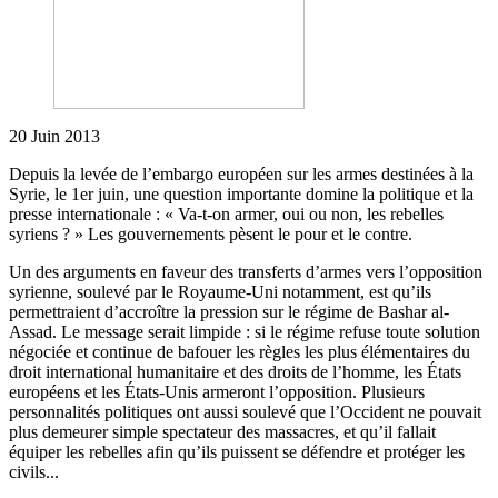
20 Juin 2013
Depuis la levée de l’embargo européen sur les armes destinées à la
Syrie, le 1er juin, une question importante domine la politique et la
presse internationale : « Va-t-on armer, oui ou non, les rebelles
syriens ? » Les gouvernements pèsent le pour et le contre.
Un des arguments en faveur des transferts d’armes vers l’opposition
syrienne, soulevé par le Royaume-Uni notamment, est qu’ils
permettraient d’accroître la pression sur le régime de Bashar al-
Assad. Le message serait limpide : si le régime refuse toute solution
négociée et continue de bafouer les règles les plus élémentaires du
droit international humanitaire et des droits de l’homme, les États
européens et les États-Unis armeront l’opposition. Plusieurs
personnalités politiques ont aussi soulevé que l’Occident ne pouvait
plus demeurer simple spectateur des massacres, et qu’il fallait
équiper les rebelles afin qu’ils puissent se défendre et protéger les
civils...