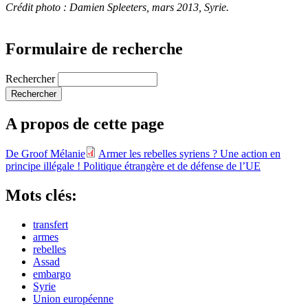
Crédit photo : Damien Spleeters, mars 2013, Syrie.
Formulaire de recherche
Rechercher
A propos de cette page
De Groof Mélanie
Armer les rebelles syriens ? Une action en
principe illégale !
Politique étrangère et de défense de l’UE
Mots clés:
transfert
armes
rebelles
Assad
embargo
Syrie
Union européenne