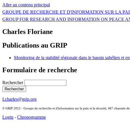
Aller au contenu principal
GROUPE DE RECHERCHE ET D'INFORMATION SUR LA PAI
GROUP FOR RESEARCH AND INFORMATION ON PEACE A
Charles Floriane
Publications au GRIP
Monitoring de la stabilité régionale dans le bassin sahélien et e
Formulaire de recherche
Rechercher
f.charles@grip.org
© GRIP 2012 - Groupe de recherche et d'information sur la paix et la sécurité, 467 chaussée d
Login
-
Chronogramme