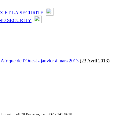
X ET LA SECURITE
ND SECURITY
n Afrique de l’Ouest - janvier à mars 2013
(23 Avril 2013)
e Louvain, B-1030 Bruxelles, Tél.: +32.2.241.84.20