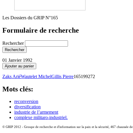
Les Dossiers du GRIP N°165
Formulaire de recherche
Rechercher
01 Janvier 1992
Zaks Arié
Wautelet Michel
Gillis Pierre
165199272
Mots clés:
reconversion
diversification
industrie de l’armement
complexe militaro-industriel.
© GRIP 2012 - Groupe de recherche et d'information sur la paix et la sécurité, 467 chaussée d