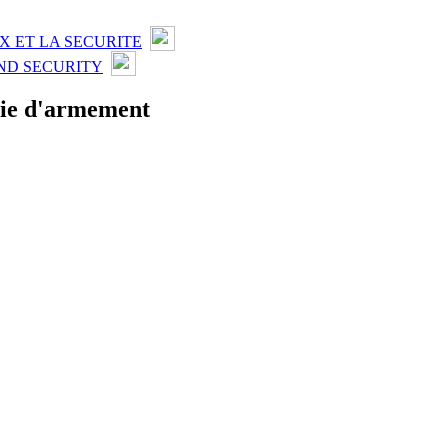
X ET LA SECURITE
ND SECURITY
trie d'armement