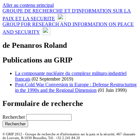
Aller au contenu principal
GROUPE DE RECHERCHE ET D'INFORMATION SUR LA
PAIX ET LA SECURITE
GROUP FOR RESEARCH AND INFORMATION ON PEACE
AND SECURITY
de Penanros Roland
Publications au GRIP
La composante nucléaire du complexe militaro-industriel
français
(02 Septembre 2019)
Post-Cold War Conversion in Europe : Defense Restructuring
in the 1990s and the Regional Dimension
(01 Juin 1999)
Formulaire de recherche
Rechercher
© GRIP 2012 - Groupe de recherche et d'information sur la paix et la sécurité, 467 chaussée
de Louvain, B-1030 Bruxelles, Tél.: +32.2.241.84.20