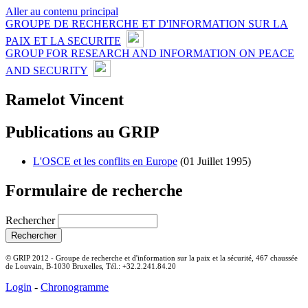
Aller au contenu principal
GROUPE DE RECHERCHE ET D'INFORMATION SUR LA
PAIX ET LA SECURITE
GROUP FOR RESEARCH AND INFORMATION ON PEACE
AND SECURITY
Ramelot Vincent
Publications au GRIP
L'OSCE et les conflits en Europe
(01 Juillet 1995)
Formulaire de recherche
Rechercher
© GRIP 2012 - Groupe de recherche et d'information sur la paix et la sécurité, 467 chaussée
de Louvain, B-1030 Bruxelles, Tél.: +32.2.241.84.20
Login
-
Chronogramme