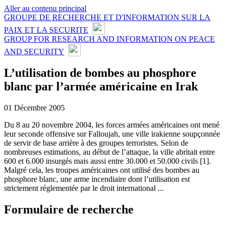
Aller au contenu principal
GROUPE DE RECHERCHE ET D'INFORMATION SUR LA
PAIX ET LA SECURITE
GROUP FOR RESEARCH AND INFORMATION ON PEACE
AND SECURITY
L’utilisation de bombes au phosphore
blanc par l’armée américaine en Irak
01 Décembre 2005
Du 8 au 20 novembre 2004, les forces armées américaines ont mené
leur seconde offensive sur Falloujah, une ville irakienne soupçonnée
de servir de base arrière à des groupes terroristes. Selon de
nombreuses estimations, au début de l’attaque, la ville abritait entre
600 et 6.000 insurgés mais aussi entre 30.000 et 50.000 civils [1].
Malgré cela, les troupes américaines ont utilisé des bombes au
phosphore blanc, une arme incendiaire dont l’utilisation est
strictement réglementée par le droit international ...
Formulaire de recherche