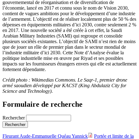
gouvernemental de réorganisation et de diversification de
l’économie, lancé en 2017 et connu sous le nom de Vision 2030,
contient de vagues ambitions pour le développement d’une industrie
de l’armement. L’objectif est de réaliser localement plus de 50 % des
dépenses en équipements militaires d’ici 2030, contre seulement 2 %
en 2017. Une nouvelle société a été créée à cet effet, la Saudi
Arabian Military Industries (SAMI) qui regroupe et consolide
plusieurs sociétés existantes. L’objectif de SAMI n’est rien de moins
que de jouer un rôle de premier plan dans le secteur mondial de
l’industrie militaire d’ici 2030. Cette Note d’Analyse évalue la
politique industrielle mise en œuvre par Riyad et ses possibles
impacts sur les fournisseurs étrangers envers qui elle est actuellement
fortement dépendante.
Crédit photo : Wikimedias Commons.
Le Saqr-1, premier drone
armé saoudien développé par KACST (King Abdulaziz City for
Science and Technology)
.
Formulaire de recherche
Rechercher
Fleurant Aude-Emmanuelle
Quéau Yannick
Portée et limite de la