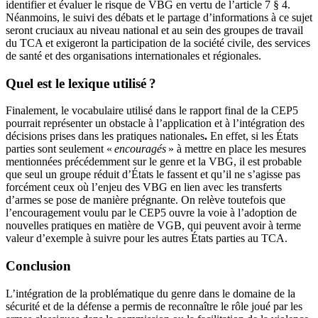
identifier et évaluer le risque de VBG en vertu de l’article 7 § 4.
Néanmoins, le suivi des débats et le partage d’informations à ce sujet
seront cruciaux au niveau national et au sein des groupes de travail
du TCA et exigeront la participation de la société civile, des services
de santé et des organisations internationales et régionales.
Quel est le lexique utilisé ?
Finalement, le vocabulaire utilisé dans le rapport final de la CEP5
pourrait représenter un obstacle à l’application et à l’intégration des
décisions prises dans les pratiques nationales
.
En effet, si les États
parties sont seulement «
encouragés
» à mettre en place les mesures
mentionnées précédemment sur le genre et la VBG, il est probable
que seul un groupe réduit d’États le fassent et qu’il ne s’agisse pas
forcément ceux où l’enjeu des VBG en lien avec les transferts
d’armes se pose de manière prégnante. On relève toutefois que
l’encouragement voulu par le CEP5 ouvre la voie à l’adoption de
nouvelles pratiques en matière de VGB, qui peuvent avoir à terme
valeur d’exemple à suivre pour les autres États parties au TCA.
Conclusion
L’intégration de la problématique du genre dans le domaine de la
sécurité et de la défense a permis de reconnaître le rôle joué par les