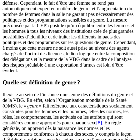
défense. Cependant, le fait d’être une femme ne rend pas
automatiquement expert en matière de genre, et l’augmentation du
nombre de femmes dans la salle ne garantit pas nécessairement des
politiques et des programmations sensibles au genre. La mesure
préconisée par la CEP5 postule qu’un équilibre entre les femmes et
les hommes à tous les niveaux des institutions crée de plus grandes
possibilités d’identifier et de traiter les différents impacts des
politiques et des programmes sur les questions de genre. Cependant,
à moins que cette mesure ne soit aussi prise au niveau des agents
chargés de l’octroi des licences, le lien logique entre la composition
des délégations et la mesure de la VBG dans le cadre de l’analyse
des risques préalable à une exportation d’armes est loin d’être
évident.
Quelle est définition de genre ?
Il existe au sein de l’instance onusienne des définitions du genre et
de la VBG. En effet, selon l’Organisation mondiale de la Santé
(OMS), le «
genre
» fait référence aux caractéristiques socialement
construites pour les femmes et les hommes, telles les normes, les
rôles, les comportements, les activités ou les attributs qui sont
considérés comme appropriés pour chaque sexe
[8]
. En règle
générale, on apprend dès la naissance les normes et les
comportements conformes à chacun des sexes, y compris la façon
d’établir des relations avec les autres au sein d’une communauté ou