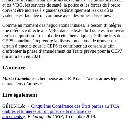
et les VBG, les services de santé, la police et les forces de l’ordre
doivent être incitées à signaler systématiquement les cas où la
violence est facilitée ou commise avec des armes classiques.
Comme au moment des négociations initiales, le besoin d’intégrer
une référence directe à la VBG dans le texte du Traité est à nouveau
remis en question. Le choix de cette thématique spécifique lors de la
CEP5 contribue à reprendre la discussion en vue de trouver un
terrain d’entente pour la CEP6 et contribuer au consensus afin
d’affronter la phase d’amendement du Traité prévue pour la CEP7
qui aura lieu en 2021.
L’auteure
Maria Camello
est chercheuse au GRIP dans l’axe « armes légères
et transferts d’armes ».
Lire également
GÉHIN Léo, «
Cinquième Conférence des États parties au TCA :
ombres et lumières sur un pilier de la maîtrise des
armements
»,
Éclairage du GRIP
, 15 octobre 2019.