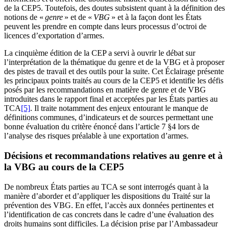
de la CEP5. Toutefois, des doutes subsistent quant à la définition des
notions de «
genre
» et de «
VBG
» et à la façon dont les États
peuvent les prendre en compte dans leurs processus d’octroi de
licences d’exportation d’armes.
La cinquième édition de la CEP a servi à ouvrir le débat sur
l’interprétation de la thématique du genre et de la VBG et à proposer
des pistes de travail et des outils pour la suite. Cet Éclairage présente
les principaux points traités au cours de la CEP5 et identifie les défis
posés par les recommandations en matière de genre et de VBG
introduites dans le rapport final et acceptées par les États parties au
TCA
[5]
. Il traite notamment des enjeux entourant le manque de
définitions communes, d’indicateurs et de sources permettant une
bonne évaluation du critère énoncé dans l’article 7 §4 lors de
l’analyse des risques préalable à une exportation d’armes.
Décisions et recommandations relatives au genre et à
la VBG au cours de la CEP5
De nombreux États parties au TCA se sont interrogés quant à la
manière d’aborder et d’appliquer les dispositions du Traité sur la
prévention des VBG. En effet, l’accès aux données pertinentes et
l’identification de cas concrets dans le cadre d’une évaluation des
droits humains sont difficiles. La décision prise par l’Ambassadeur