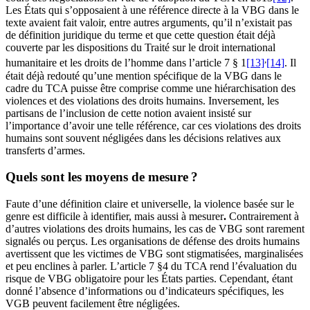
Les États qui s’opposaient à une référence directe à la VBG dans le
texte avaient fait valoir, entre autres arguments, qu’il n’existait pas
de définition juridique du terme et que cette question était déjà
couverte par les dispositions du Traité sur le droit international
,
humanitaire et les droits de l’homme dans l’article 7 § 1
[13]
[14]
. Il
était déjà redouté qu’une mention spécifique de la VBG dans le
cadre du TCA puisse être comprise comme une hiérarchisation des
violences et des violations des droits humains. Inversement, les
partisans de l’inclusion de cette notion avaient insisté sur
l’importance d’avoir une telle référence, car ces violations des droits
humains sont souvent négligées dans les décisions relatives aux
transferts d’armes.
Quels sont les moyens de mesure ?
Faute d’une définition claire et universelle, la violence basée sur le
genre est difficile à identifier, mais aussi à mesurer
.
Contrairement à
d’autres violations des droits humains, les cas de VBG sont rarement
signalés ou perçus. Les organisations de défense des droits humains
avertissent que les victimes de VBG sont stigmatisées, marginalisées
et peu enclines à parler. L’article 7 §4 du TCA rend l’évaluation du
risque de VBG obligatoire pour les États parties. Cependant, étant
donné l’absence d’informations ou d’indicateurs spécifiques, les
VGB peuvent facilement être négligées.