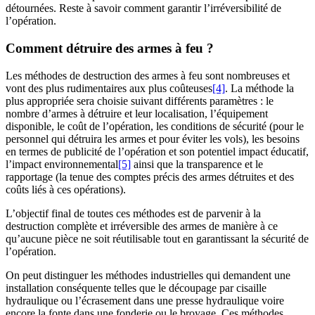
détournées. Reste à savoir comment garantir l’irréversibilité de
l’opération.
Comment détruire des armes à feu ?
Les méthodes de destruction des armes à feu sont nombreuses et
vont des plus rudimentaires aux plus coûteuses
[4]
. La méthode la
plus appropriée sera choisie suivant différents paramètres : le
nombre d’armes à détruire et leur localisation, l’équipement
disponible, le coût de l’opération, les conditions de sécurité (pour le
personnel qui détruira les armes et pour éviter les vols), les besoins
en termes de publicité de l’opération et son potentiel impact éducatif,
l’impact environnemental
[5]
ainsi que la transparence et le
rapportage (la tenue des comptes précis des armes détruites et des
coûts liés à ces opérations).
L’objectif final de toutes ces méthodes est de parvenir à la
destruction complète et irréversible des armes de manière à ce
qu’aucune pièce ne soit réutilisable tout en garantissant la sécurité de
l’opération.
On peut distinguer les méthodes industrielles qui demandent une
installation conséquente telles que le découpage par cisaille
hydraulique ou l’écrasement dans une presse hydraulique voire
encore la fonte dans une fonderie ou le broyage. Ces méthodes