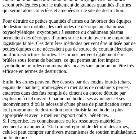
seront privilégiées pour le traitement de grandes quantités d’armes
qui seront alors collectées et amenées sur le site de destruction.
Pour détruire de petites quantités d’armes ou favoriser des équipes
de destruction mobiles, les méthodes de découpe au chalumeau
oxyacétylénique, oxycoupeur à essence ou chalumeau plasma
permettent des découpes d’armes sur le terrain avec une empreinte
logistique faible. Ces dernières méthodes peuvent être utilisée par de
petites équipes et ne nécessitent pas de source de courant électrique
ou d’infrastructures lourdes. Les armes peuvent également être
brûlées sous forme de buchers, ce qui permet un fort impact
symbolique pour les communautés locales sans pour autant être très
efficace en termes de destruction.
Enfin, les armes peuvent être écrasés par des engins lourds (chars,
engins de chantier), immergées en mer dans de containers percés,
enterrées dans des futs remplis de ciment ou encore détruite par
explosion à ciel ouvert. Chaque méthode a ses avantages et ses
inconvénients d’où la nécessité d’une phase de planification avant
tout programme de destruction pour choisir la méthode la plus
appropriée et avec le meilleur rapport coûts- bénéfices.
Si l’expertise, les connaissances ou les ressources matérielles
venaient à manquer à l’État qui entreprend de détruire des armes,
celui-ci peut compter sur divers mécanismes de soutien multilatéraux
ou bilatéraux.