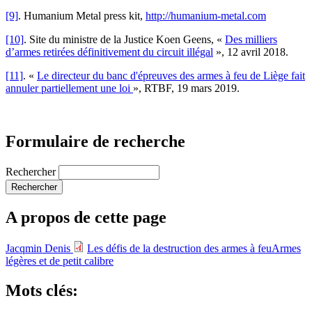
[9]
. Humanium Metal press kit,
http://humanium-metal.com
[10]
. Site du ministre de la Justice Koen Geens, «
Des milliers
d’armes retirées définitivement du circuit illégal
», 12 avril 2018.
[11]
. «
Le directeur du banc d'épreuves des armes à feu de Liège fait
annuler partiellement une loi
», RTBF, 19 mars 2019.
Formulaire de recherche
Rechercher
A propos de cette page
Jacqmin Denis
Les défis de la destruction des armes à feu
Armes
légères et de petit calibre
Mots clés: