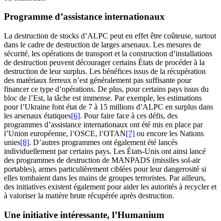
Programme d’assistance internationaux
La destruction de stocks d’ALPC peut en effet être coûteuse, surtout
dans le cadre de destruction de larges arsenaux. Les mesures de
sécurité, les opérations de transport et la construction d’installations
de destruction peuvent décourager certains États de procéder à la
destruction de leur surplus. Les bénéfices issus de la récupération
des matériaux ferreux n’est généralement pas suffisante pour
financer ce type d’opérations. De plus, pour certains pays issus du
bloc de l’Est, la tâche est immense. Par exemple, les estimations
pour l’Ukraine font état de 7 à 15 millions d’ALPC en surplus dans
les arsenaux étatiques
[6]
. Pour faire face à ces défis, des
programmes d’assistance internationaux ont été mis en place par
l’Union européenne, l’OSCE, l’OTAN
[7]
ou encore les Nations
unies
[8]
. D’autres programmes ont également été lancés
individuellement par certains pays. Les États-Unis ont ainsi lancé
des programmes de destruction de MANPADS (missiles sol-air
portables), armes particulièrement ciblées pour leur dangerosité si
elles tombaient dans les mains de groupes terroristes. Par ailleurs,
des initiatives existent également pour aider les autorités à recycler et
à valoriser la matière brute récupérée après destruction.
Une initiative intéressante, l’Humanium