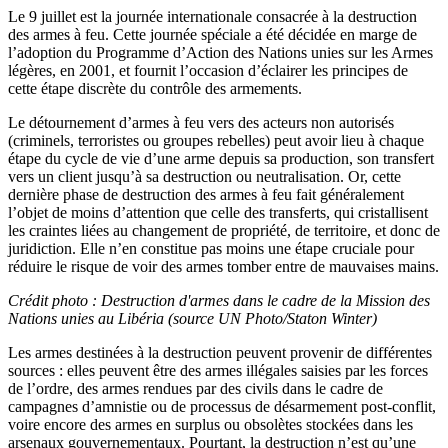
Le 9 juillet est la journée internationale consacrée à la destruction
des armes à feu. Cette journée spéciale a été décidée en marge de
l’adoption du Programme d’Action des Nations unies sur les Armes
légères, en 2001, et fournit l’occasion d’éclairer les principes de
cette étape discrète du contrôle des armements.
Le détournement d’armes à feu vers des acteurs non autorisés
(criminels, terroristes ou groupes rebelles) peut avoir lieu à chaque
étape du cycle de vie d’une arme depuis sa production, son transfert
vers un client jusqu’à sa destruction ou neutralisation. Or, cette
dernière phase de destruction des armes à feu fait généralement
l’objet de moins d’attention que celle des transferts, qui cristallisent
les craintes liées au changement de propriété, de territoire, et donc de
juridiction. Elle n’en constitue pas moins une étape cruciale pour
réduire le risque de voir des armes tomber entre de mauvaises mains.
Crédit photo : Destruction d'armes dans le cadre de la Mission des
Nations unies au Libéria (source UN Photo/Staton Winter)
Les armes destinées à la destruction peuvent provenir de différentes
sources : elles peuvent être des armes illégales saisies par les forces
de l’ordre, des armes rendues par des civils dans le cadre de
campagnes d’amnistie ou de processus de désarmement post-conflit,
voire encore des armes en surplus ou obsolètes stockées dans les
arsenaux gouvernementaux. Pourtant, la destruction n’est qu’une