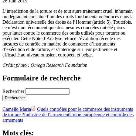
26 Juin 2019
L’interdiction de la torture et de tout autre traitement cruel, inhumain
ou dégradant constitue l’un des droits fondamentaux énoncés dans la
Déclaration universelle des droits de l’Homme (article 5). Toutefois,
ce n’est que récemment que des mesures concrètes ont été prises
pour lutter contre le commerce des outils utilisés pour torturer ou
exécuter. Cette Note d’Analyse retrace l’évolution récente des
mesures de contrôle en matière de commerce d’instruments
d’exécution et de torture, et s’interroge sur leur pertinence et
efficacité au niveau onusien, européen et belge.
Crédit photo : Omega Research Foundation
Formulaire de recherche
Rechercher
Camello Maria
Quels contrôles pour le commerce des instruments
de torture ?
Industrie de l’armement
Union européenne et contrôle des
armements
Mots clés: